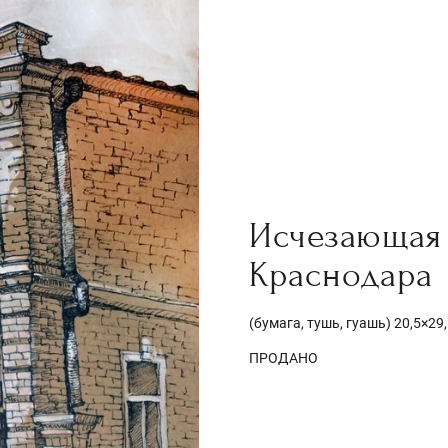
Исчезающая 
Краснодара
(бумага, тушь, гуашь) 20,5×29,
ПРОДАНО