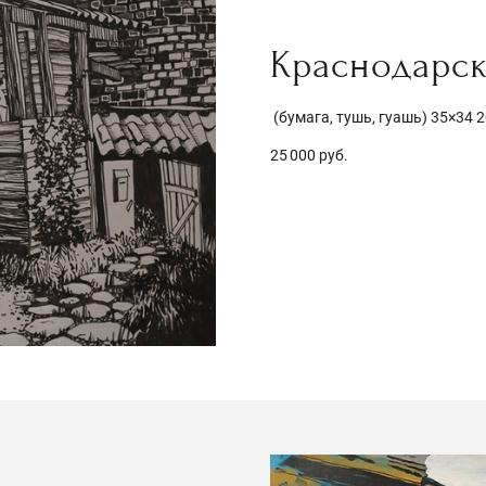
Краснодарс
(бумага, тушь, гуашь) 35×34 2
25 000 руб.