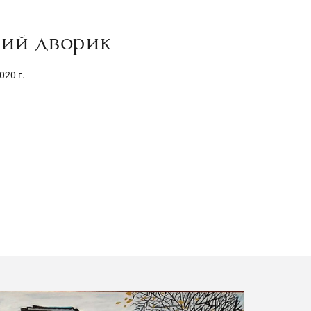
кий дворик
020 г.