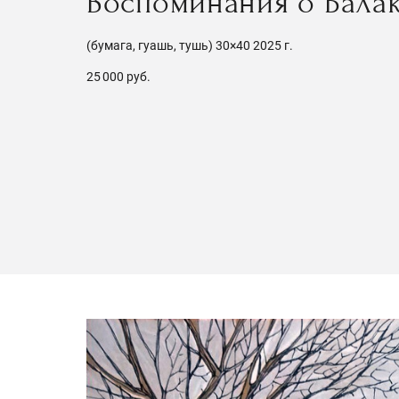
Воспоминания о Бала
(бумага, гуашь, тушь) 30×40 2025 г.
25 000 руб.