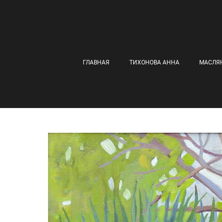
ГЛАВНАЯ
ТИХОНОВА АННА
МАСЛЯ