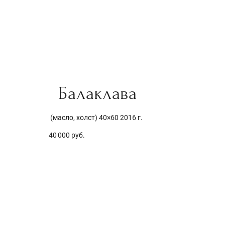
Балаклава
(масло, холст) 40×60 2016 г.
40 000 руб.